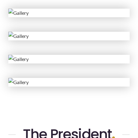
The President
.