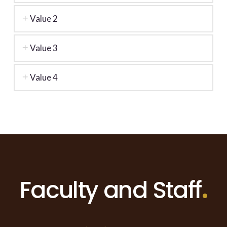
Value 2
Value 3
Value 4
Faculty and Staff
.