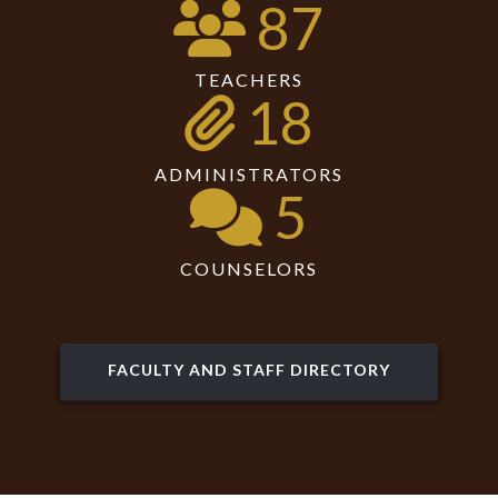
87
TEACHERS
18
ADMINISTRATORS
5
COUNSELORS
FACULTY AND STAFF DIRECTORY